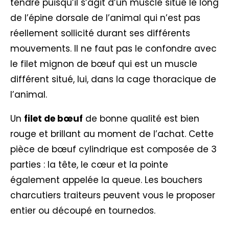
tendre puisqu’il s’agit d’un muscle situé le long
de l’épine dorsale de l’animal qui n’est pas
réellement sollicité durant ses différents
mouvements. Il ne faut pas le confondre avec
le filet mignon de bœuf qui est un muscle
différent situé, lui, dans la cage thoracique de
l’animal.
Un
filet de bœuf
de bonne qualité est bien
rouge et brillant au moment de l’achat. Cette
pièce de bœuf cylindrique est composée de 3
parties : la tête, le cœur et la pointe
également appelée la queue. Les bouchers
charcutiers traiteurs peuvent vous le proposer
entier ou découpé en tournedos.