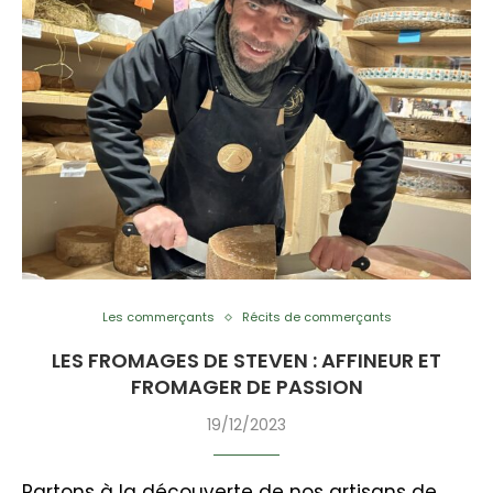
Les commerçants
Récits de commerçants
LES FROMAGES DE STEVEN : AFFINEUR ET
FROMAGER DE PASSION
19/12/2023
Partons à la découverte de nos artisans de