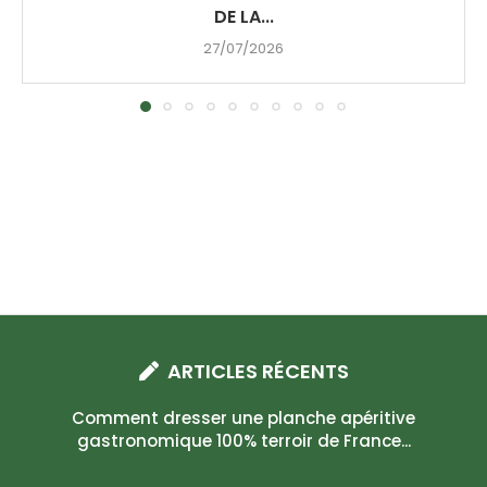
DE LA...
27/07/2026
ARTICLES RÉCENTS
Comment dresser une planche apéritive
gastronomique 100% terroir de France...