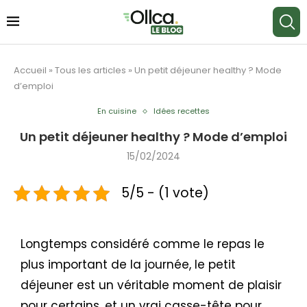
Accueil
»
Tous les articles
»
Un petit déjeuner healthy ? Mode
d’emploi
En cuisine
Idées recettes
Un petit déjeuner healthy ? Mode d’emploi
15/02/2024
5/5 - (1 vote)
Longtemps considéré comme le repas le
plus important de la journée, le petit
déjeuner est un véritable moment de plaisir
pour certains, et un vrai casse-tête pour