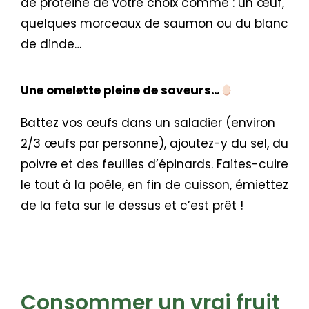
de protéine de votre choix comme : un œuf,
quelques morceaux de saumon ou du blanc
de dinde…
Une omelette pleine de saveurs…
Battez vos œufs dans un saladier (environ
2/3 œufs par personne), ajoutez-y du sel, du
poivre et des feuilles d’épinards. Faites-cuire
le tout à la poêle, en fin de cuisson, émiettez
de la feta sur le dessus et c’est prêt !
Consommer un vrai fruit