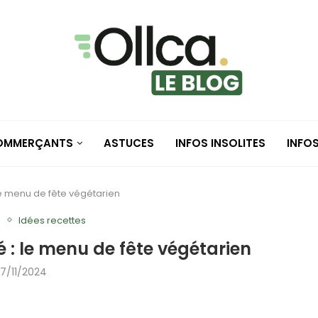
COMMERÇANTS
ASTUCES
INFOS INSOLITES
INFO
le menu de fête végétarien
e
Idées recettes
é : le menu de fête végétarien
7/11/2024