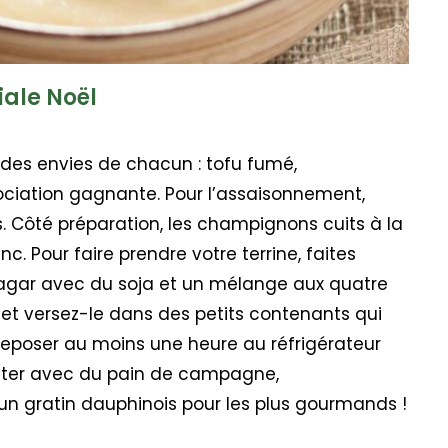
iale Noël
n des envies de chacun : tofu fumé,
ciation gagnante. Pour l’assaisonnement,
 Côté préparation, les champignons cuits à la
nc. Pour faire prendre votre terrine, faites
-agar avec du soja et un mélange aux quatre
 et versez-le dans des petits contenants qui
 reposer au moins une heure au réfrigérateur
uster avec du pain de campagne,
n gratin dauphinois pour les plus gourmands !