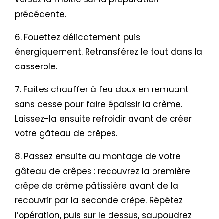
précédente.
6. Fouettez délicatement puis
énergiquement. Retransférez le tout dans la
casserole.
7. Faites chauffer à feu doux en remuant
sans cesse pour faire épaissir la crème.
Laissez-la ensuite refroidir avant de créer
votre gâteau de crêpes.
8. Passez ensuite au montage de votre
gâteau de crêpes : recouvrez la première
crêpe de crème pâtissière avant de la
recouvrir par la seconde crêpe. Répétez
l’opération, puis sur le dessus, saupoudrez