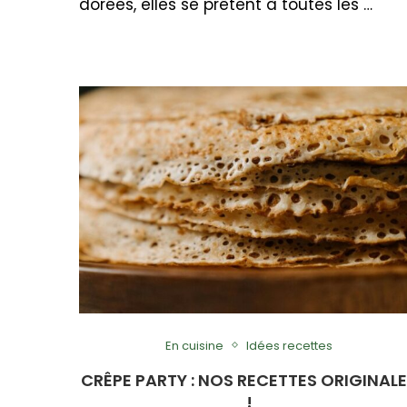
dorées, elles se prêtent à toutes les …
En cuisine
Idées recettes
CRÊPE PARTY : NOS RECETTES ORIGINAL
!