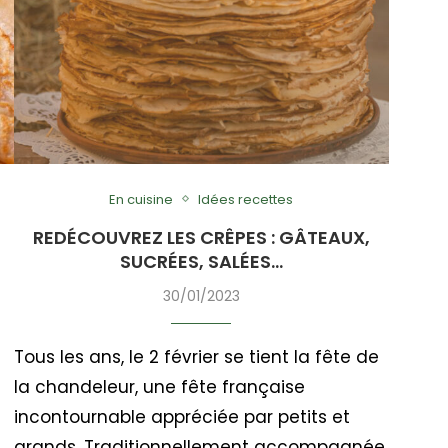
En cuisine
Idées recettes
REDÉCOUVREZ LES CRÊPES : GÂTEAUX,
SUCRÉES, SALÉES…
30/01/2023
Tous les ans, le 2 février se tient la fête de
la chandeleur, une fête française
incontournable appréciée par petits et
grands. Traditionnellement accompagnée