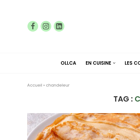
OLLCA
EN CUISINE
LES 
Accueil
»
chandeleur
TAG :
C