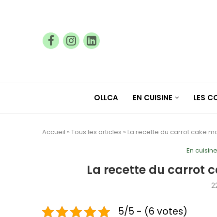
OLLCA
EN CUISINE
LES 
Accueil
»
Tous les articles
»
La recette du carrot cake 
En cuisin
La recette du carrot
2
5/5 - (6 votes)