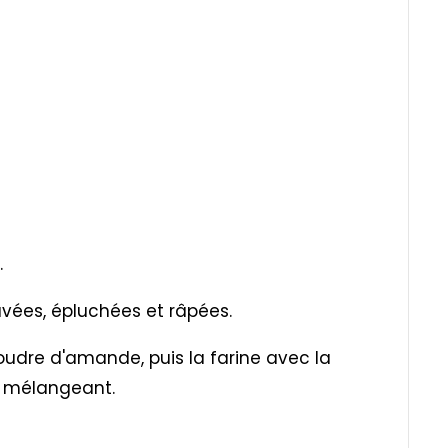
.
lavées, épluchées et râpées.
oudre d'amande, puis la farine avec la
en mélangeant.