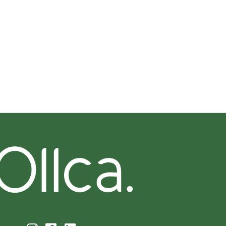
ET...
CHAIR...
06/07/2026
29/06/2026