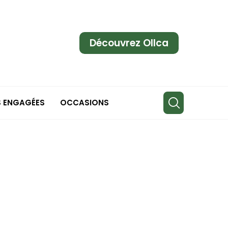
Découvrez Ollca
S ENGAGÉES
OCCASIONS