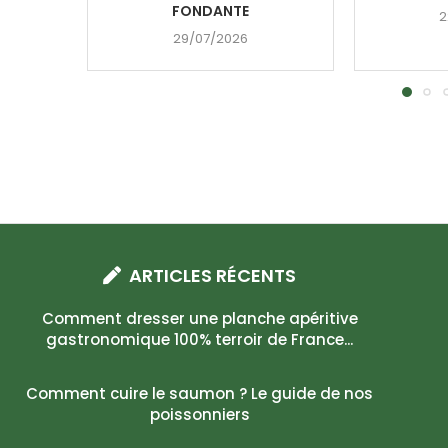
FONDANTE
2
29/07/2026
ARTICLES RÉCENTS
Comment dresser une planche apéritive
gastronomique 100% terroir de France...
Comment cuire le saumon ? Le guide de nos
poissonniers