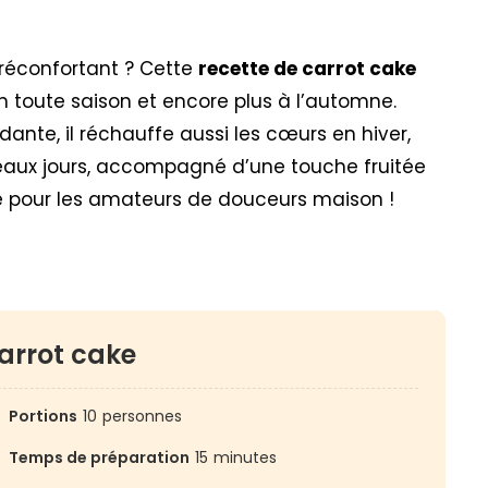
réconfortant ? Cette
recette de carrot cake
n toute saison et encore plus à l’automne.
ante, il réchauffe aussi les cœurs en hiver,
eaux jours, accompagné d’une touche fruitée
le pour les amateurs de douceurs maison !
arrot cake
Portions
10
personnes
Temps de préparation
15
minutes