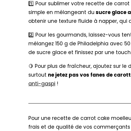
1️⃣ Pour sublimer votre recette de carro
simple en mélangeant du
sucre glace a
obtenir une texture fluide à napper, qui dur
2️⃣ Pour les gourmands, laissez-vous ten
mélangez 150 g de Philadelphia avec 50 
de sucre glace et finissez par une touche
🍋 Pour plus de fraîcheur, ajoutez sur le
surtout
ne jetez pas vos fanes de carot
anti-gaspi
!
Pour une recette de carrot cake moelleu
frais et de qualité de vos commerçants 