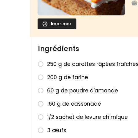
Imprimer
Ingrédients
250 g de carottes râpées fraîches
200 g de farine
60 g de poudre d'amande
160 g de cassonade
1/2 sachet de levure chimique
3 œufs