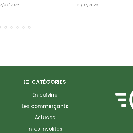
2/07/2026
10/07/2026
CATÉGORIES
En cuisine
Les commerçants
Astuces
Infos insolites