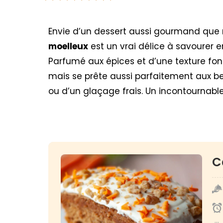
Envie d’un dessert aussi gourmand que 
moelleux
est un vrai délice à savourer e
Parfumé aux épices et d’une texture fond
mais se prête aussi parfaitement aux b
ou d’un glaçage frais. Un incontournab
C