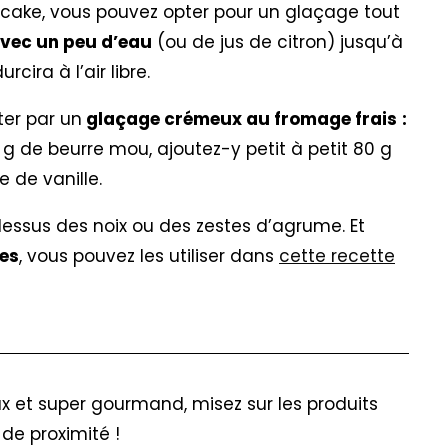
t cake, vous pouvez opter pour un glaçage tout
vec un peu d’eau
(ou de jus de citron) jusqu’à
cira à l’air libre.
ter par un
glaçage crémeux au fromage frais
:
g de beurre mou, ajoutez-y petit à petit 80 g
 de vanille.
 dessus des noix ou des zestes d’agrume. Et
tes
, vous pouvez les utiliser dans
cette recette
x et super gourmand, misez sur les produits
de proximité !