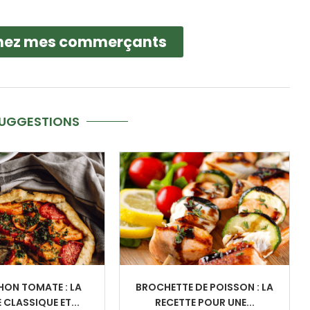
hez mes commerçants
SUGGESTIONS
HON TOMATE : LA
BROCHETTE DE POISSON : LA
 CLASSIQUE ET...
RECETTE POUR UNE...