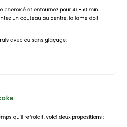
e chemisé et enfournez pour 45-50 min.
plantez un couteau au centre, la lame doit
frais avec ou sans glaçage.
 cake
mps qu’il refroidit, voici deux propositions :