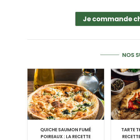
Je commande c
NOS 
QUICHE SAUMON FUMÉ
TARTE T
POIREAUX : LA RECETTE
RECETTE