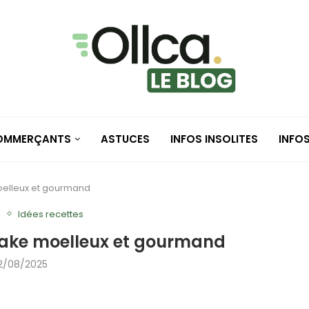
COMMERÇANTS
ASTUCES
INFOS INSOLITES
INFO
moelleux et gourmand
e
Idées recettes
 cake moelleux et gourmand
2/08/2025