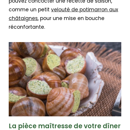
pouvez concocter une recette de saison,
comme un petit
velouté de potimarron aux
châtaignes
, pour une mise en bouche
réconfortante.
La pièce maîtresse de votre dîner