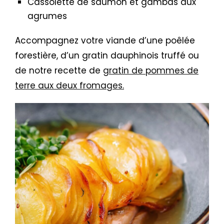
Cassolette de saumon et gambas aux
agrumes
Accompagnez votre viande d’une poêlée
forestière, d’un gratin dauphinois truffé ou
de notre recette de
gratin de pommes de
terre aux deux fromages.