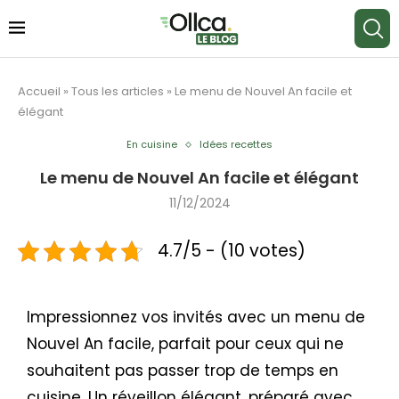
Accueil
»
Tous les articles
»
Le menu de Nouvel An facile et
élégant
En cuisine
Idées recettes
Le menu de Nouvel An facile et élégant
11/12/2024
4.7/5 - (10 votes)
Impressionnez vos invités avec un menu de
Nouvel An facile, parfait pour ceux qui ne
souhaitent pas passer trop de temps en
cuisine. Un réveillon élégant, préparé avec