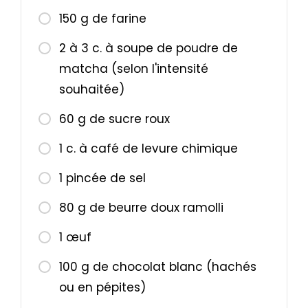
150 g de farine
2 à 3 c. à soupe de poudre de
matcha (selon l'intensité
souhaitée)
60 g de sucre roux
1 c. à café de levure chimique
1 pincée de sel
80 g de beurre doux ramolli
1 œuf
100 g de chocolat blanc (hachés
ou en pépites)