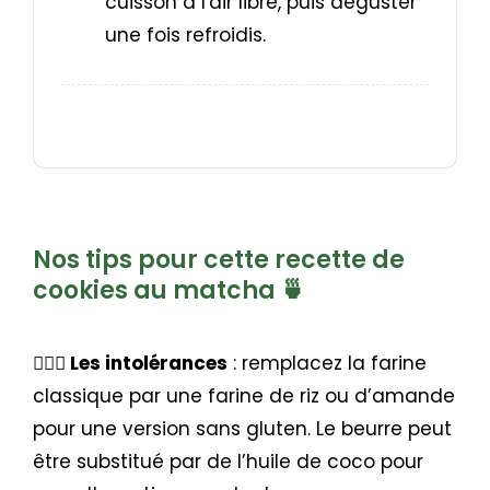
cuisson à l'air libre, puis déguster
une fois refroidis.
Nos tips pour cette recette de
cookies au matcha 🍵
🧘🏼‍♀️ Les intolérances
: remplacez la farine
classique par une farine de riz ou d’amande
pour une version sans gluten. Le beurre peut
être substitué par de l’huile de coco pour