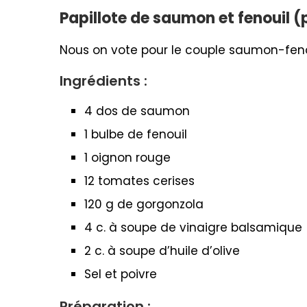
Papillote de saumon et fenouil 
Nous on vote pour le couple saumon-fenoui
Ingrédients :
4 dos de saumon
1 bulbe de fenouil
1 oignon rouge
12 tomates cerises
120 g de gorgonzola
4 c. à soupe de vinaigre balsamique
2 c. à soupe d’huile d’olive
Sel et poivre
Préparation :