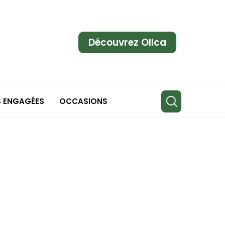
Découvrez Ollca
S ENGAGÉES
OCCASIONS