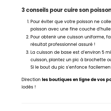
3 conseils pour cuire son poisso
Pour éviter que votre poisson ne colle
poisson avec une fine couche d’huile 
Pour obtenir une cuisson uniforme, fa
résultat professionnel assuré !
La cuisson de base est d’environ 5 m
cuisson, plantez un pic à brochette o
Si le bout du pic s’enfonce facilement
Direction
les boutiques en ligne de vos p
iodés !