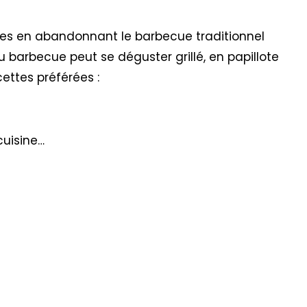
udes en abandonnant le barbecue traditionnel
u barbecue peut se déguster grillé, en papillote
ettes préférées :
cuisine…