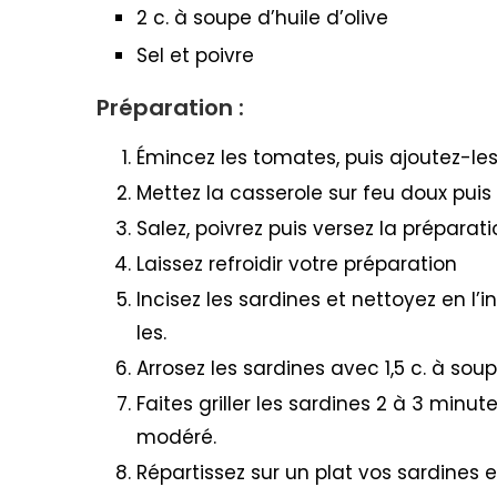
2 c. à soupe d’huile d’olive
Sel et poivre
Préparation :
Émincez les tomates, puis ajoutez-les
Mettez la casserole sur feu doux puis p
Salez, poivrez puis versez la préparat
Laissez refroidir votre préparation
Incisez les sardines et nettoyez en l’i
les.
Arrosez les sardines avec 1,5 c. à soupe
Faites griller les sardines 2 à 3 min
modéré.
Répartissez sur un plat vos sardines e