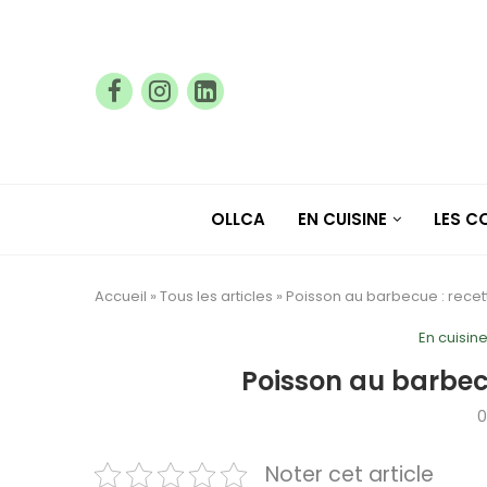
OLLCA
EN CUISINE
LES 
Accueil
»
Tous les articles
»
Poisson au barbecue : recet
En cuisin
Poisson au barbecu
0
Noter cet article