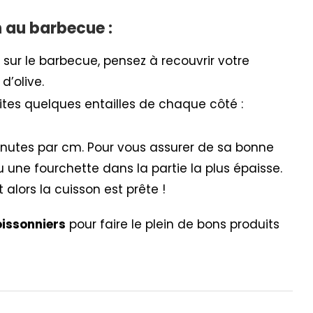
n au barbecue :
 sur le barbecue, pensez à recouvrir votre
d’olive.
ites quelques entailles de chaque côté :
inutes par cm. Pour vous assurer de sa bonne
u une fourchette dans la partie la plus épaisse.
 alors la cuisson est prête !
oissonniers
pour faire le plein de bons produits