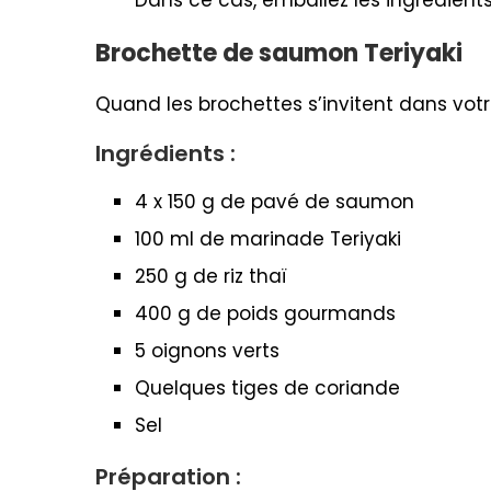
Brochette de saumon Teriyaki
Quand les brochettes s’invitent dans votr
Ingrédients :
4 x 150 g de pavé de saumon
100 ml de marinade Teriyaki
250 g de riz thaï
400 g de poids gourmands
5 oignons verts
Quelques tiges de coriande
Sel
Préparation :