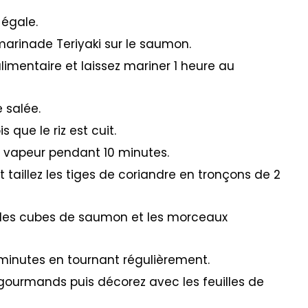
 égale.
marinade Teriyaki sur le saumon.
imentaire et laissez mariner 1 heure au
e salée.
 que le riz est cuit.
a vapeur pendant 10 minutes.
taillez les tiges de coriandre en tronçons de 2
t les cubes de saumon et les morceaux
7 minutes en tournant régulièrement.
 gourmands puis décorez avec les feuilles de