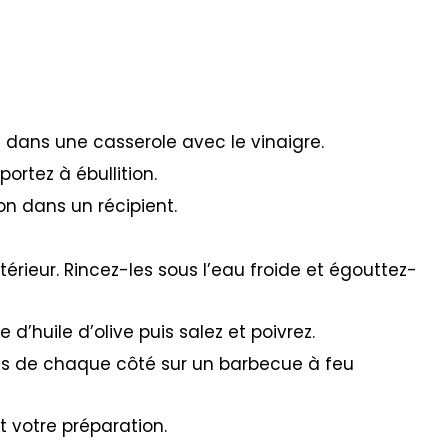
 dans une casserole avec le vinaigre.
ortez à ébullition.
ion dans un récipient.
ntérieur. Rincez-les sous l’eau froide et égouttez-
 d’huile d’olive puis salez et poivrez.
utes de chaque côté sur un barbecue à feu
t votre préparation.