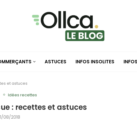
COMMERÇANTS
ASTUCES
INFOS INSOLITES
INFO
tes et astuces
e
Idées recettes
e : recettes et astuces
1/08/2018