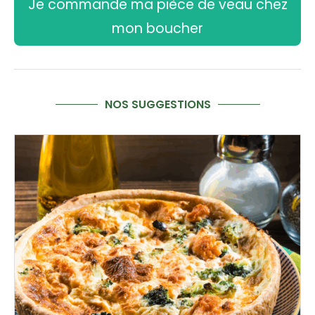
Je commande ma pièce de veau chez
mon boucher
NOS SUGGESTIONS