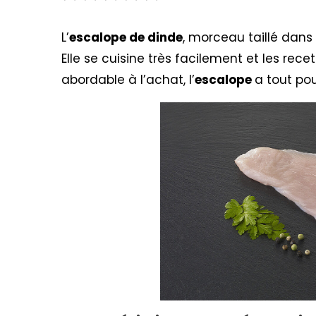
L’
escalope de dinde
, morceau taillé dans l
Elle se cuisine très facilement et les rec
abordable à l’achat, l’
escalope
a tout pou