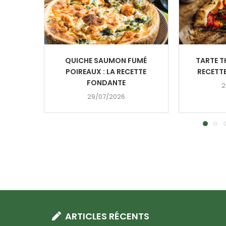
QUICHE SAUMON FUMÉ
TARTE T
POIREAUX : LA RECETTE
RECETTE
FONDANTE
2
29/07/2026
ARTICLES RÉCENTS