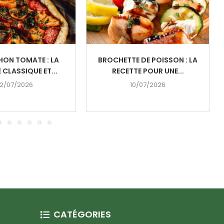
HON TOMATE : LA
BROCHETTE DE POISSON : LA
 CLASSIQUE ET...
RECETTE POUR UNE...
2/07/2026
10/07/2026
CATÉGORIES