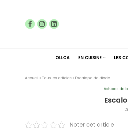
OLLCA
EN CUISINE
LES 
Accueil
»
Tous les articles
»
Escalope de dinde
Astuces de 
Escalo
2
Noter cet article