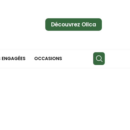
Découvrez Ollca
S ENGAGÉES
OCCASIONS