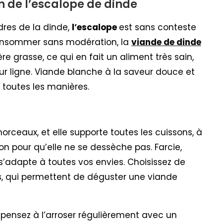
n de l’escalope de dinde
ndres de la dinde,
l’escalope
est sans conteste
consommer sans modération, la
viande de dinde
e grasse, ce qui en fait un aliment très sain,
eur ligne. Viande blanche à la saveur douce et
 toutes les manières.
morceaux, et elle supporte toutes les cuissons, à
on pour qu’elle ne se dessèche pas. Farcie,
 s’adapte à toutes vos envies. Choisissez de
s, qui permettent de déguster une viande
, pensez à l’arroser régulièrement avec un