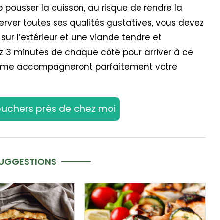
op pousser la cuisson, au risque de rendre la
erver toutes ses qualités gustatives, vous devez
 sur l’extérieur et une viande tendre et
ez 3 minutes de chaque côté pour arriver à ce
crème accompagneront parfaitement votre
ouchers près de chez moi
SUGGESTIONS