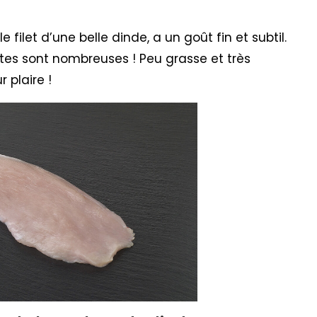
e filet d’une belle dinde, a un goût fin et subtil.
ettes sont nombreuses ! Peu grasse et très
r plaire !