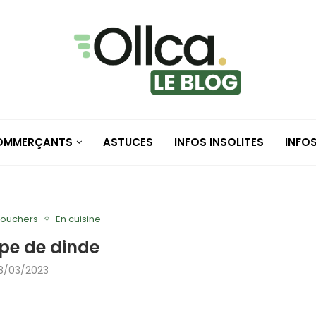
COMMERÇANTS
ASTUCES
INFOS INSOLITES
INFO
bouchers
En cuisine
pe de dinde
8/03/2023