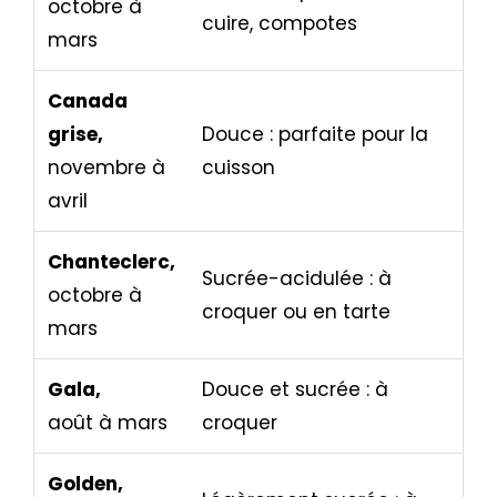
octobre à
cuire, compotes
mars
Canada
grise,
Douce : parfaite pour la
novembre à
cuisson
avril
Chanteclerc,
Sucrée-acidulée : à
octobre à
croquer ou en tarte
mars
Gala,
Douce et sucrée : à
août à mars
croquer
Golden,