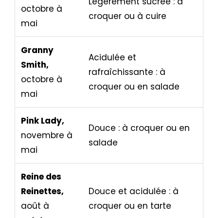
Légèrement sucrée : à
octobre à
croquer ou à cuire
mai
Granny
Acidulée et
Smith,
rafraîchissante : à
octobre à
croquer ou en salade
mai
Pink Lady,
Douce : à croquer ou en
novembre à
salade
mai
Reine des
Reinettes,
Douce et acidulée : à
août à
croquer ou en tarte