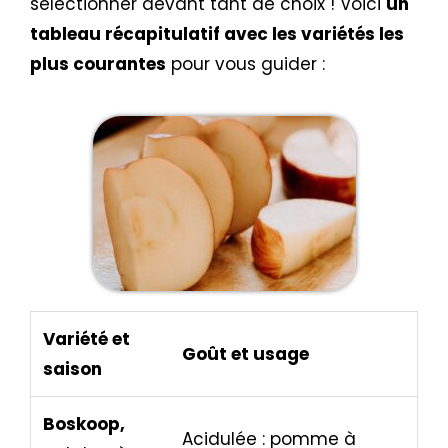
sélectionner devant tant de choix ! Voici
un
tableau récapitulatif avec les variétés les
plus courantes
pour vous guider :
Variété et
Goût et usage
saison
Boskoop,
Acidulée : pomme à