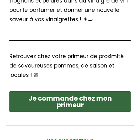
trognons et pelures dans du vinaigre de vin
pour le parfumer et donner une nouvelle
saveur à vos vinaigrettes ! 👨‍🍳
Retrouvez chez votre primeur de proximité
de savoureuses pommes, de saison et
locales ! 🌸
Je commande chez mon
primeur