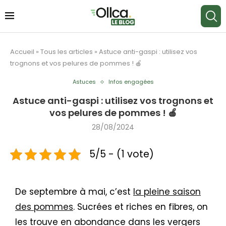
Accueil
»
Tous les articles
»
Astuce anti-gaspi : utilisez vos
trognons et vos pelures de pommes ! 🍎
Astuces
Infos engagées
Astuce anti-gaspi : utilisez vos trognons et
vos pelures de pommes ! 🍎
28/08/2024
5/5 - (1 vote)
De septembre à mai, c’est
la pleine saison
des pommes
. Sucrées et riches en fibres, on
les trouve en abondance dans les vergers