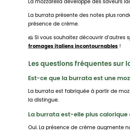
La mozzarella développe des saveurs la
La burrata présente des notes plus rond
présence de crème.
🧀 Si vous souhaitez découvrir d’autres s
fromages italiens incontournables
!
Les questions fréquentes sur l
Est-ce que la burrata est une moz
La burrata est fabriquée à partir de mo
la distingue.
La burrata est-elle plus calorique
Oui. La présence de crème augmente na