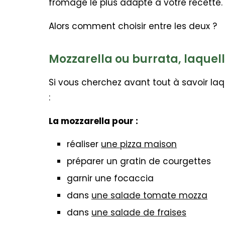
fromage le plus adapté à votre recette.
Alors comment choisir entre les deux ?
Mozzarella ou burrata, laquelle
Si vous cherchez avant tout à savoir laqu
:
La mozzarella pour :
réaliser
une pizza maison
préparer un gratin de courgettes
garnir une focaccia
dans
une salade tomate mozza
dans
une salade de fraises