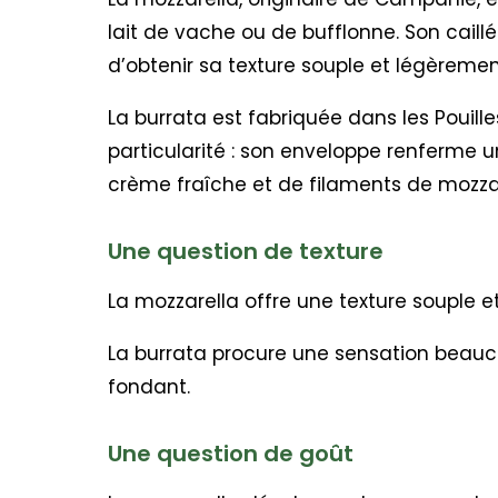
lait de vache ou de bufflonne. Son caillé
d’obtenir sa texture souple et légèremen
La burrata est fabriquée dans les Pouill
particularité : son enveloppe renferme 
crème fraîche et de filaments de mozzar
Une question de texture
La mozzarella offre une texture souple e
La burrata procure une sensation beau
fondant.
Une question de goût