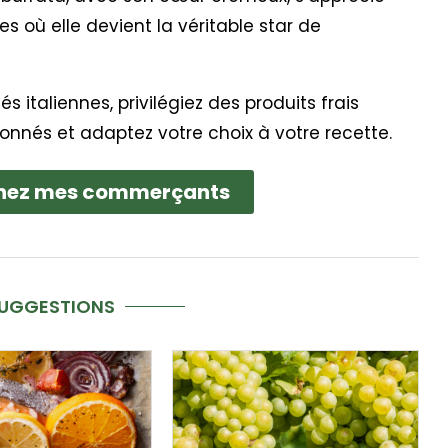
 où elle devient la véritable star de
s italiennes, privilégiez des produits frais
onnés et adaptez votre choix à votre recette.
hez mes commerçants
SUGGESTIONS