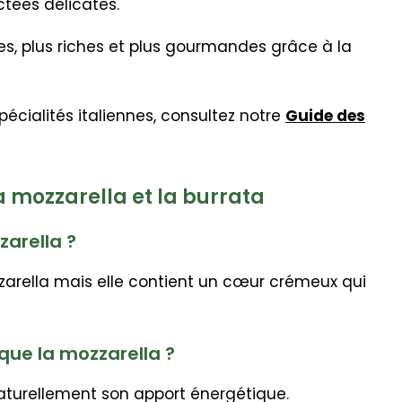
ctées délicates.
es, plus riches et plus gourmandes grâce à la
pécialités italiennes, consultez notre
Guide des
a mozzarella et la burrata
zarella ?
zzarella mais elle contient un cœur crémeux qui
 que la mozzarella ?
turellement son apport énergétique.