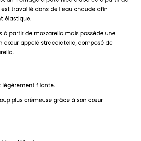
 est travaillé dans de l’eau chaude afin
t élastique.
es à partir de mozzarella mais possède une
un cœur appelé stracciatella, composé de
ella.
t légèrement filante.
coup plus crémeuse grâce à son cœur