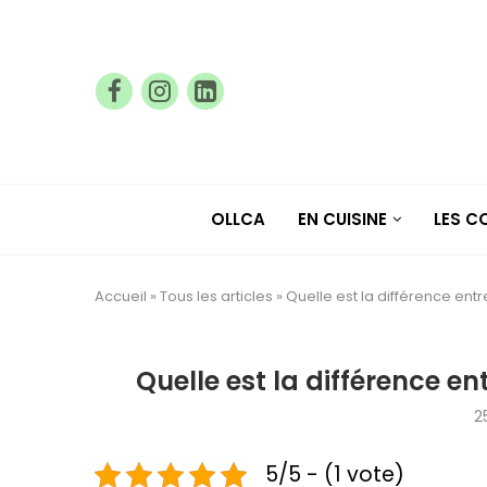
OLLCA
EN CUISINE
LES 
Accueil
»
Tous les articles
»
Quelle est la différence entr
Quelle est la différence en
2
5/5 - (1 vote)