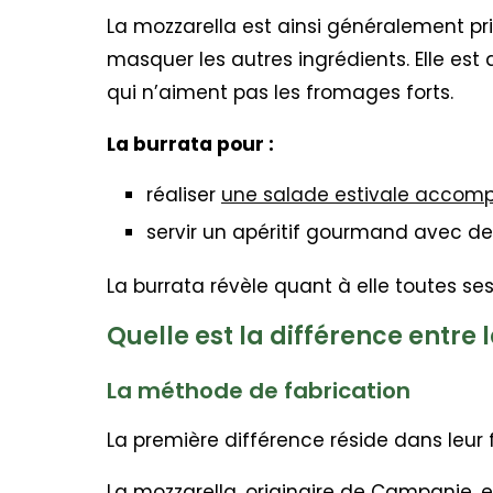
La mozzarella est ainsi généralement pri
masquer les autres ingrédients. Elle est
qui n’aiment pas les fromages forts.
La burrata pour :
réaliser
une salade estivale accom
servir un apéritif gourmand avec des
La burrata révèle quant à elle toutes ses
Quelle est la différence entre 
La méthode de fabrication
La première différence réside dans leur 
La mozzarella, originaire de Campanie, e