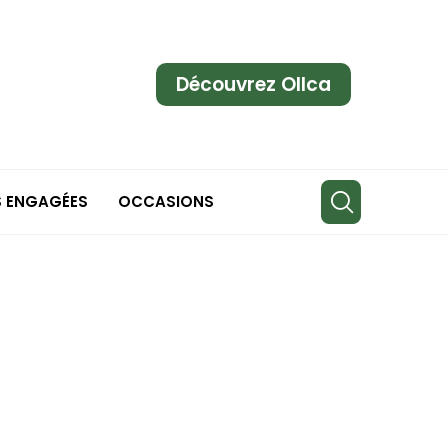
Découvrez Ollca
S ENGAGÉES
OCCASIONS