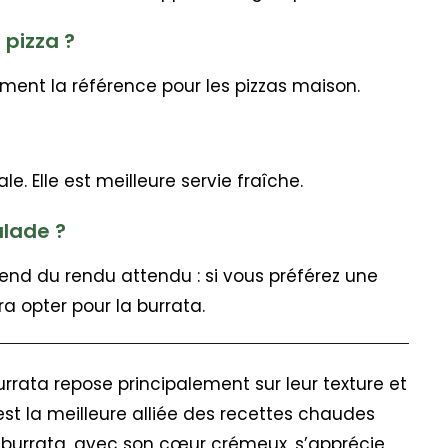
 pizza ?
lement la référence pour les pizzas maison.
le. Elle est meilleure servie fraîche.
alade ?
pend du rendu attendu : si vous préférez une
a opter pour la burrata.
urrata repose principalement sur leur texture et
 est la meilleure alliée des recettes chaudes
 burrata, avec son cœur crémeux, s’apprécie