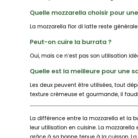
Quelle mozzarella choisir pour une
La mozzarella fior di latte reste généra
Peut-on cuire la burrata ?
Oui, mais ce n’est pas son utilisation idéa
Quelle est la meilleure pour une s
Les deux peuvent être utilisées, tout dé
texture crémeuse et gourmande, il faudr
La différence entre la mozzarella et la b
leur utilisation en cuisine. La mozzarella
grâce à sa bonne tenue à la cuisson. La