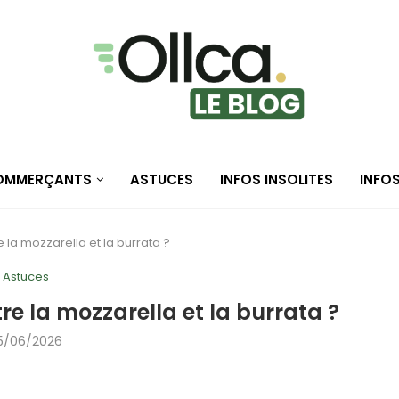
COMMERÇANTS
ASTUCES
INFOS INSOLITES
INFO
e la mozzarella et la burrata ?
Astuces
tre la mozzarella et la burrata ?
5/06/2026