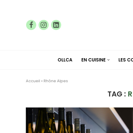
OLLCA
EN CUISINE
LES 
Accueil
»
Rhône Alpes
TAG :
R