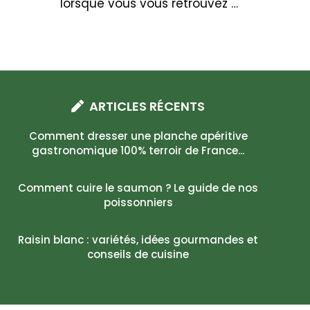
lorsque vous vous retrouvez …
ARTICLES RÉCENTS
Comment dresser une planche apéritive
gastronomique 100% terroir de France...
Comment cuire le saumon ? Le guide de nos
poissonniers
Raisin blanc : variétés, idées gourmandes et
conseils de cuisine