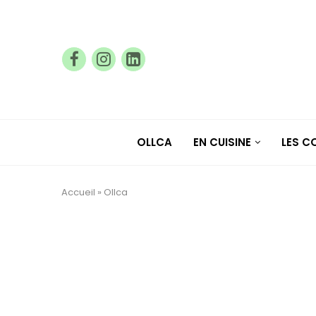
OLLCA
EN CUISINE
LES 
Accueil
»
Ollca