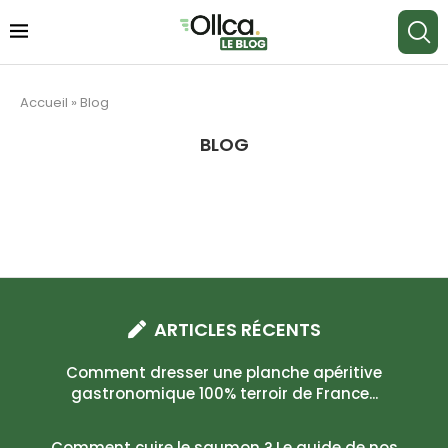
Accueil
»
Blog
BLOG
ARTICLES RÉCENTS
Comment dresser une planche apéritive
gastronomique 100% terroir de France...
Comment cuire le saumon ? Le guide de nos